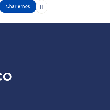
Charlemos
co