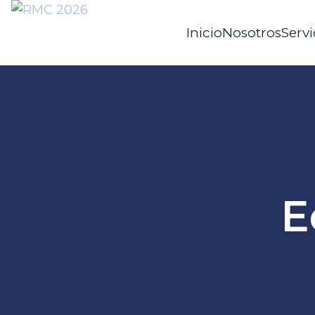
Inicio
Nosotros
Servi
E