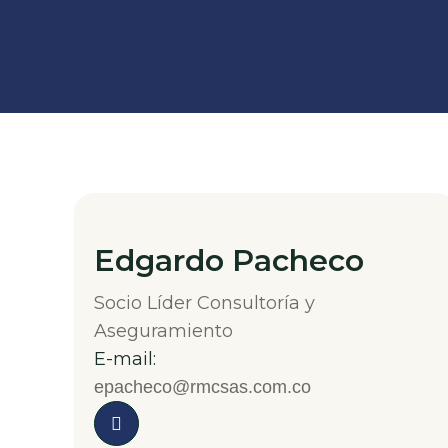
Edgardo Pacheco
Socio Líder Consultoría y
Aseguramiento
E-mail:
epacheco@rmcsas.com.co