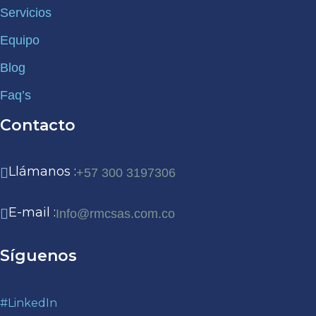
Servicios
Equipo
Blog
Faq’s
Contacto
Llámanos :
+57 300 3197306
E-mail :
Info@rmcsas.com.co
Síguenos
#LinkedIn