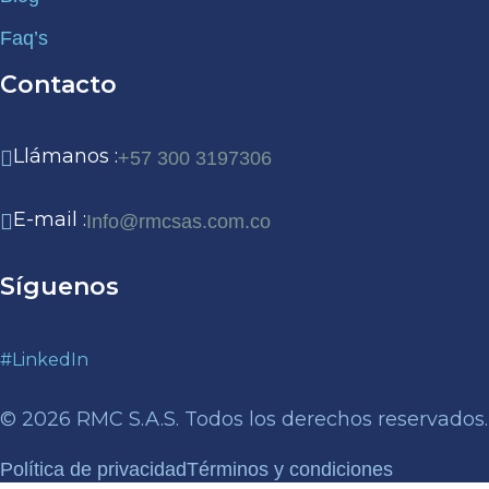
Faq’s
Contacto
Llámanos :
+57 300 3197306
E-mail :
Info@rmcsas.com.co
Síguenos
#LinkedIn
© 2026 RMC S.A.S. Todos los derechos reservados.
Política de privacidad
Términos y condiciones