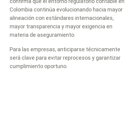
confirma que el entorno regulatorio contable en
Colombia continúa evolucionando hacia mayor
alineación con estándares internacionales,
mayor transparencia y mayor exigencia en
materia de aseguramiento.
Para las empresas, anticiparse técnicamente
será clave para evitar reprocesos y garantizar
cumplimiento oportuno.