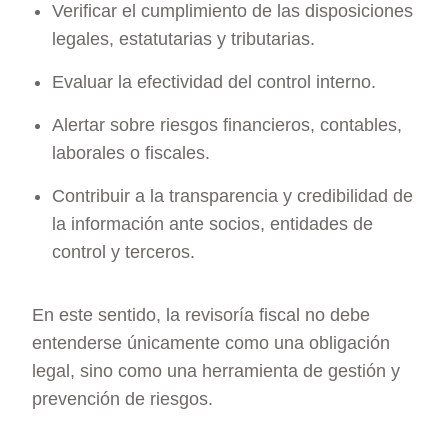
Verificar el cumplimiento de las disposiciones
legales, estatutarias y tributarias.
Evaluar la efectividad del control interno.
Alertar sobre riesgos financieros, contables,
laborales o fiscales.
Contribuir a la transparencia y credibilidad de
la información ante socios, entidades de
control y terceros.
En este sentido, la revisoría fiscal no debe
entenderse únicamente como una obligación
legal, sino como una herramienta de gestión y
prevención de riesgos.