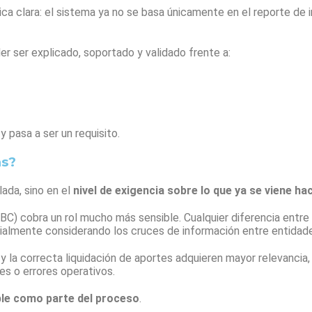
ica clara: el sistema ya no se basa únicamente en el reporte de 
r ser explicado, soportado y validado frente a:
y pasa a ser un requisito.
as?
ada, sino en el
nivel de exigencia sobre lo que ya se viene ha
BC) cobra un rol mucho más sensible. Cualquier diferencia entre 
ialmente considerando los cruces de información entre entidad
 y la correcta liquidación de aportes adquieren mayor relevancia,
es o errores operativos.
able como parte del proceso
.