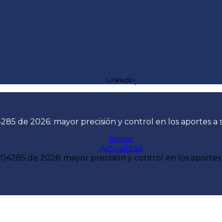
Linkedin
85 de 2026: mayor precisión y control en los aportes a 
Home
Actualidad
04285 de 2026: mayor precisión y control en los aportes 