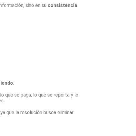
información, sino en su
consistencia
ciendo
.
lo que se paga, lo que se reporta y lo
es.
 ya que la resolución busca eliminar