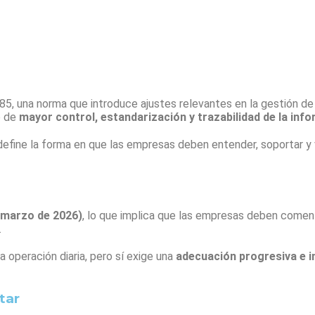
85, una norma que introduce ajustes relevantes en la gestión de
o de
mayor control, estandarización y trazabilidad de la inf
define la forma en que las empresas deben entender, soportar y 
e marzo de 2026)
, lo que implica que las empresas deben comenz
.
a operación diaria, pero sí exige una
adecuación progresiva e i
tar