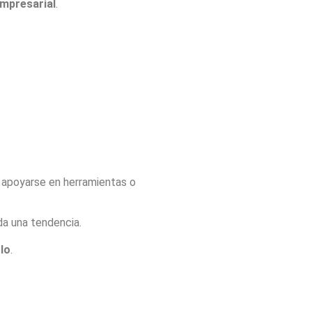
empresarial
.
 apoyarse en herramientas o
da una tendencia.
lo
.