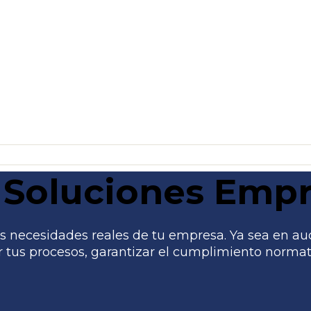
Soluciones Empr
 necesidades reales de tu empresa. Ya sea en audito
tus procesos, garantizar el cumplimiento normati