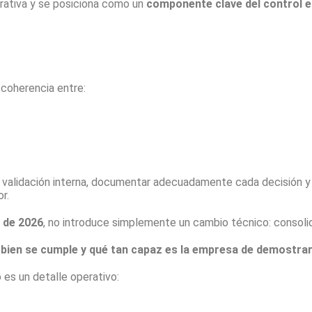
trativa y se posiciona como un
componente clave del control 
 coherencia entre:
validación interna, documentar adecuadamente cada decisión y
r.
 de 2026
, no introduce simplemente un cambio técnico: consoli
 bien se cumple y qué tan capaz es la empresa de demostrar
 es un detalle operativo: