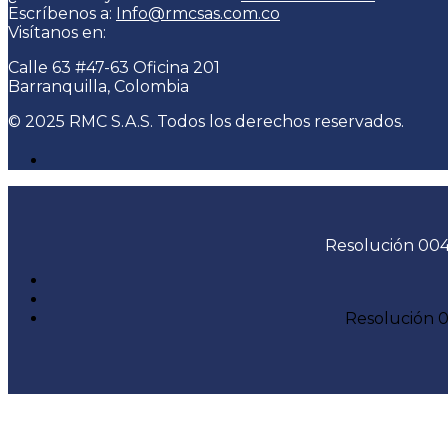
Escríbenos a:
Info@rmcsas.com.co
Visítanos en:
Calle 63 #47-63 Oficina 201
Barranquilla, Colombia
© 2025 RMC S.A.S. Todos los derechos reservados.
Resolución 0042
Resolución 0