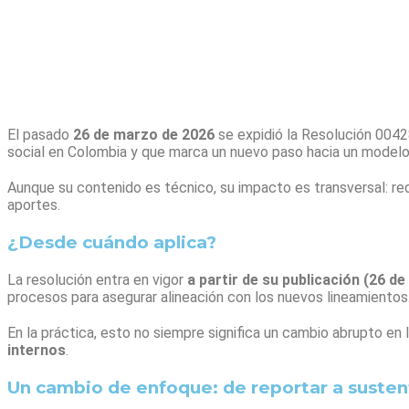
El pasado
26 de marzo de 2026
se expidió la Resolución 0042
social en Colombia y que marca un nuevo paso hacia un model
Aunque su contenido es técnico, su impacto es transversal: re
aportes.
¿Desde cuándo aplica?
La resolución entra en vigor
a partir de su publicación (26 d
procesos para asegurar alineación con los nuevos lineamientos
En la práctica, esto no siempre significa un cambio abrupto en l
internos
.
Un cambio de enfoque: de reportar a susten