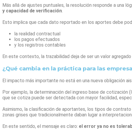
Más allá de ajustes puntuales, la resolución responde a una lóg
y capacidad de verificación
.
Esto implica que cada dato reportado en los aportes debe pode
la realidad contractual
los pagos efectuados
y los registros contables
En este contexto, la trazabilidad deja de ser un valor agregado 
¿Qué cambia en la práctica para las empres
El impacto más importante no está en una nueva obligación aisl
Por ejemplo, la determinación del ingreso base de cotización (I
que se cotiza puede ser detectada con mayor facilidad, espec
Asimismo, la clasificación de aportantes, los tipos de contrato
zonas grises que tradicionalmente daban lugar a interpretacion
En este sentido, el mensaje es claro:
el error ya no es toler