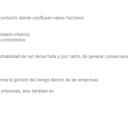
 contexto donde confluyen varios factores:
salario mínimo)
 contratistas
obabilidad de ser detectada y, por tanto, de generar consecuenc
ma la gestión del riesgo dentro de las empresas.
 intereses, sino también en: