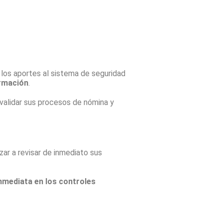
 los aportes al sistema de seguridad
ormación
.
validar sus procesos de nómina y
ar a revisar de inmediato sus
nmediata en los controles