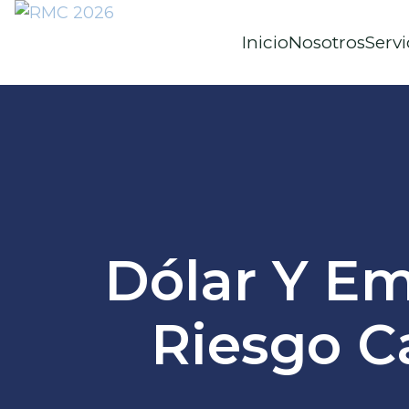
Inicio
Nosotros
Servi
Dólar Y Em
Riesgo C