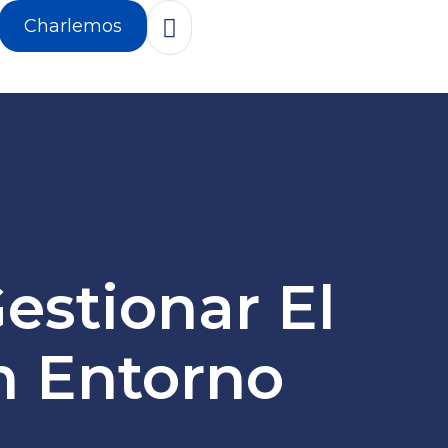
Charlemos
estionar El
n Entorno