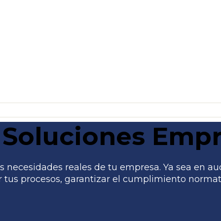
Soluciones Empr
 necesidades reales de tu empresa. Ya sea en audito
tus procesos, garantizar el cumplimiento normati