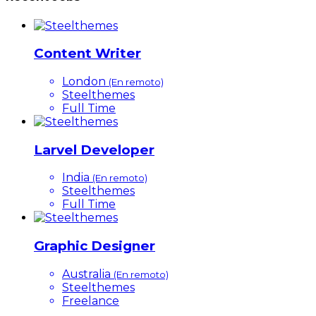
Content Writer
London
(En remoto)
Steelthemes
Full Time
Larvel Developer
India
(En remoto)
Steelthemes
Full Time
Graphic Designer
Australia
(En remoto)
Steelthemes
Freelance