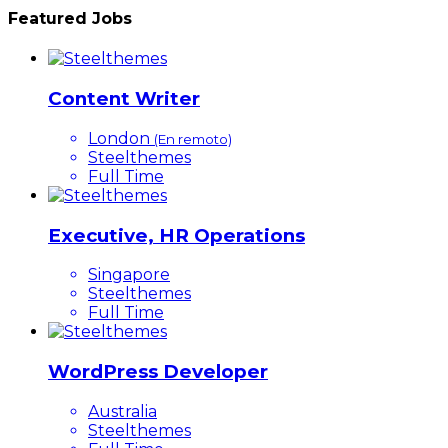
Featured Jobs
Content Writer
London
(En remoto)
Steelthemes
Full Time
Executive, HR Operations
Singapore
Steelthemes
Full Time
WordPress Developer
Australia
Steelthemes