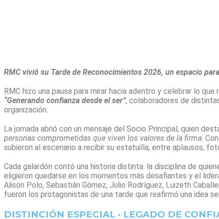
RMC vivió su Tarde de Reconocimientos 2026, un espacio para 
RMC hizo una pausa para mirar hacia adentro y celebrar lo que
“Generando confianza desde el ser”
, colaboradores de distinta
organización.
La jornada abrió con un mensaje del Socio Principal, quien des
personas comprometidas que viven los valores de la firma
. Con
subieron al escenario a recibir su estatuilla, entre aplausos, 
Cada galardón contó una historia distinta: la disciplina de quie
eligieron quedarse en los momentos más desafiantes y el lidera
Alison Polo, Sebastián Gómez, Julio Rodríguez, Luizeth Caball
fueron los protagonistas de una tarde que reafirmó una idea se
DISTINCIÓN ESPECIAL · LEGADO DE CONF