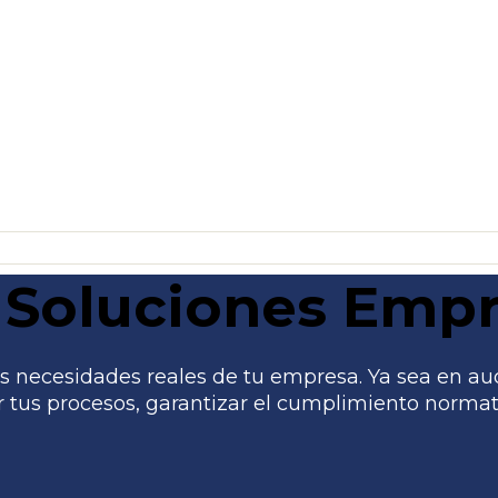
Soluciones Empr
 necesidades reales de tu empresa. Ya sea en audito
tus procesos, garantizar el cumplimiento normati