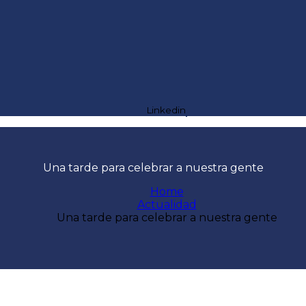
Linkedin
Una tarde para celebrar a nuestra gente
Home
Actualidad
Una tarde para celebrar a nuestra gente