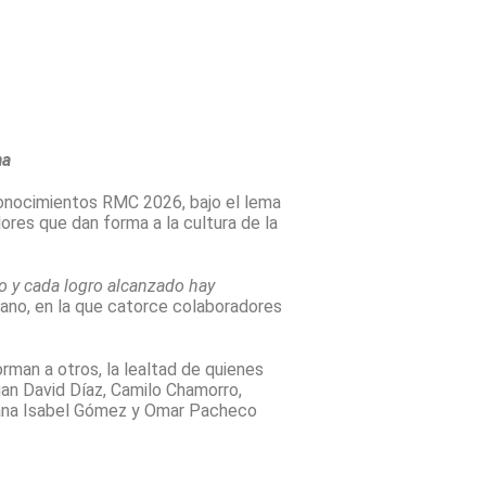
ma
econocimientos RMC 2026, bajo el lema
ores que dan forma a la cultura de la
do y cada logro alcanzado hay
umano, en la que catorce colaboradores
orman a otros, la lealtad de quienes
uan David Díaz, Camilo Chamorro,
 Diana Isabel Gómez y Omar Pacheco