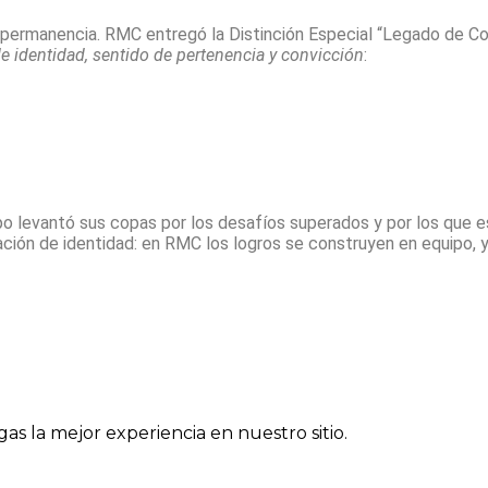
 permanencia. RMC entregó la Distinción Especial “Legado de Co
 identidad, sentido de pertenencia y convicción
:
uipo levantó sus copas por los desafíos superados y por los que 
ión de identidad: en RMC los logros se construyen en equipo, y 
gas la mejor experiencia en nuestro sitio.