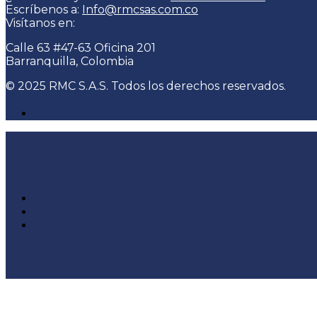
Escríbenos a:
Info@rmcsas.com.co
Visítanos en:
Calle 63 #47-63 Oficina 201
Barranquilla, Colombia
© 2025 RMC S.A.S. Todos los derechos reservados.