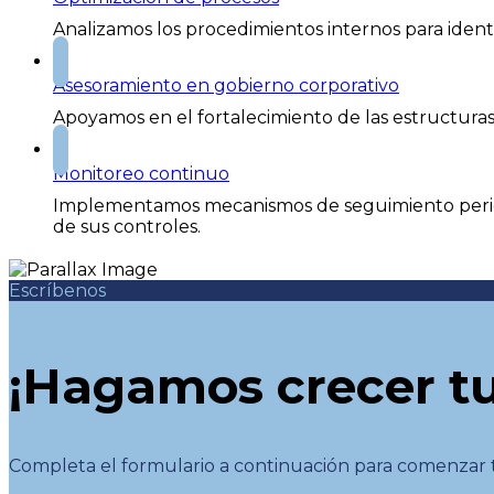
Analizamos los procedimientos internos para identi
Asesoramiento en gobierno corporativo
Apoyamos en el fortalecimiento de las estructuras
Monitoreo continuo
Implementamos mecanismos de seguimiento periódi
de sus controles.
Escríbenos
¡Hagamos crecer tu
Completa el formulario a continuación para comenzar tu