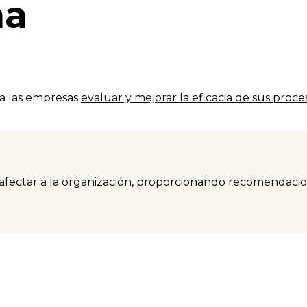
na
 a las empresas
evaluar y mejorar la eficacia de sus proce
fectar a la organización, proporcionando recomendaciones