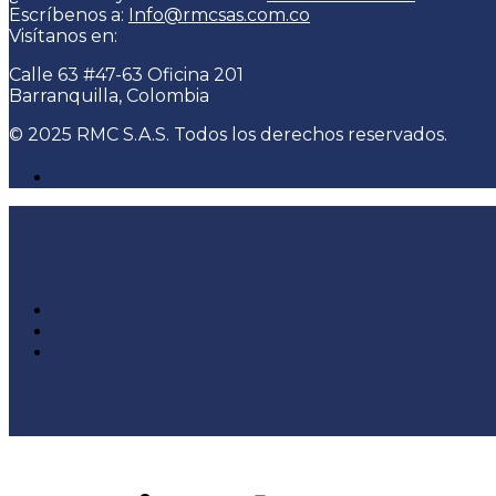
Escríbenos a:
Info@rmcsas.com.co
Visítanos en:
Calle 63 #47-63 Oficina 201
Barranquilla, Colombia
© 2025 RMC S.A.S. Todos los derechos reservados.