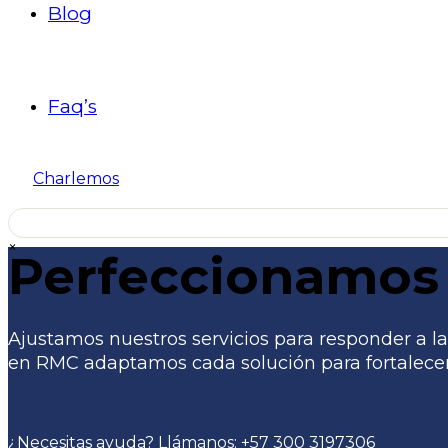
Blog
Faq’s
Charlemos
×
Perfeccionamos 
Ajustamos nuestros servicios para responder a las
en RMC adaptamos cada solución para fortalecer 
¿Necesitas ayuda? Llámanos:
+57 300 3197306