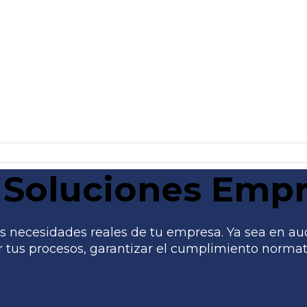
Soluciones Empr
 necesidades reales de tu empresa. Ya sea en audito
tus procesos, garantizar el cumplimiento normati