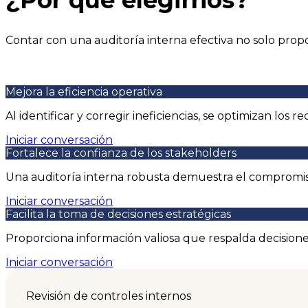
Contar con una auditoría interna efectiva no solo prop
Mejora la eficiencia operativa
Al identificar y corregir ineficiencias, se optimizan los 
Iniciar conversación
Fortalece la confianza de los stakeholders
Una auditoría interna robusta demuestra el compromiso
Iniciar conversación
Facilita la toma de decisiones estratégicas
Proporciona información valiosa que respalda decisiones
Iniciar conversación
Revisión de controles internos