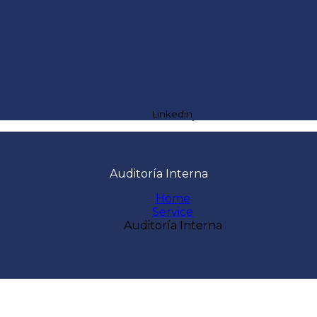
Linkedin
Auditoría Interna
Home
Service
Auditoría Interna