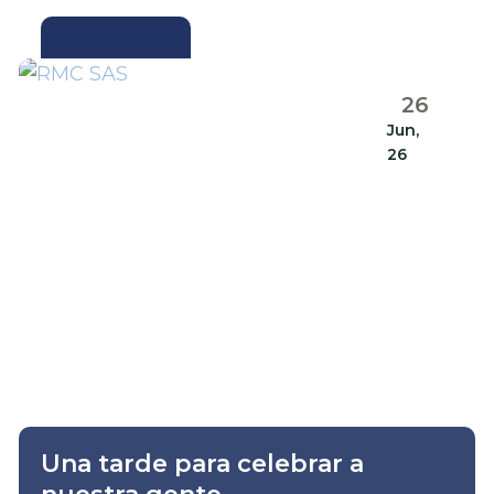
ACTUALIDAD
26
Jun,
26
Una tarde para celebrar a