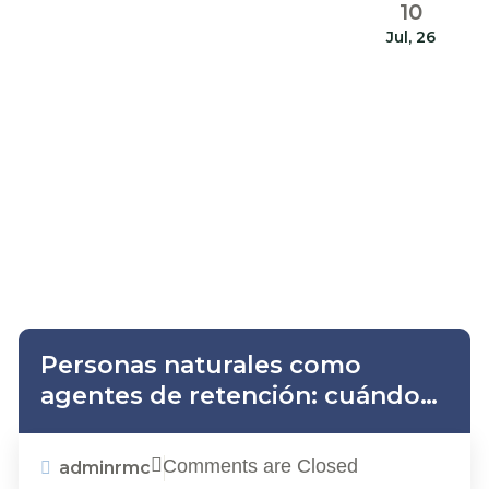
10
Jul, 26
Personas naturales como
agentes de retención: cuándo
están obligadas y qué deben
hacer
Comments are Closed
adminrmc