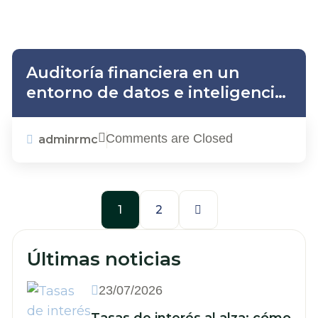
Auditoría financiera en un
entorno de datos e inteligencia
artificial
Comments are Closed
adminrmc
1
2
Últimas noticias
23/07/2026
Tasas de interés al alza: cómo