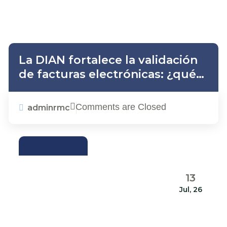
La DIAN fortalece la validación
de facturas electrónicas: ¿qué
implica para las empresas?
Comments are Closed
adminrmc
ACTUALIDAD
13
Jul, 26