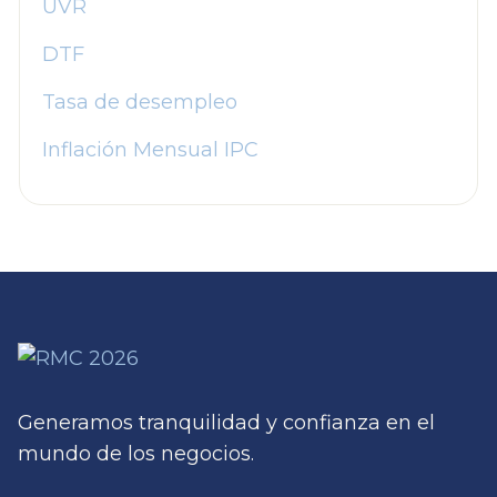
UVR
DTF
Tasa de desempleo
Inflación Mensual IPC
Generamos tranquilidad y confianza en el
mundo de los negocios.