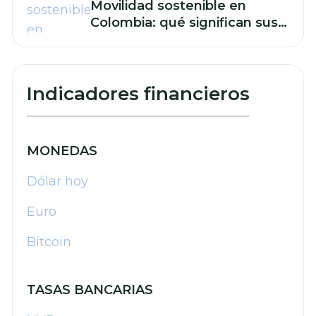
Movilidad sostenible en
Colombia: qué significan sus
retos para las finanzas de su
empresa
Indicadores financieros
MONEDAS
Dólar hoy
Euro
Bitcoin
TASAS BANCARIAS