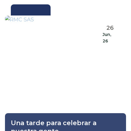
ACTUALIDAD
26
Jun,
26
Una tarde para celebrar a