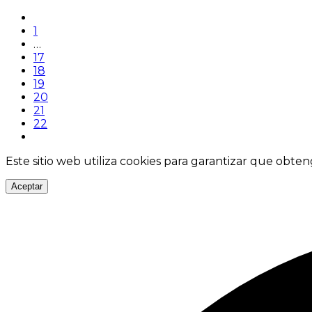
1
…
17
18
19
20
21
22
Este sitio web utiliza cookies para garantizar que obten
Aceptar