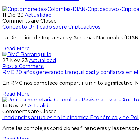
11
Dic, 23
Actualidad
Comments are Closed
Concepto Unificado sobre Criptoactivos
La Dirección de Impuestos y Aduanas Nacionales (DIAN
Read More
27
Nov, 23
Actualidad
Post a Comment
RMC 20 años generando tranquilidad y confianza en e
En RMC nos complace compartir un hito significativo: 
Read More
14
Nov, 23
Actualidad
Comments are Closed
Incidencias actuales en la dinámica Económica y de Pol
Ante las complejas condiciones financieras y las tension