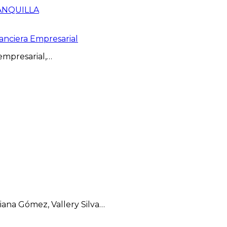
nanciera Empresarial
 empresarial,…
ana Gómez, Vallery Silva…