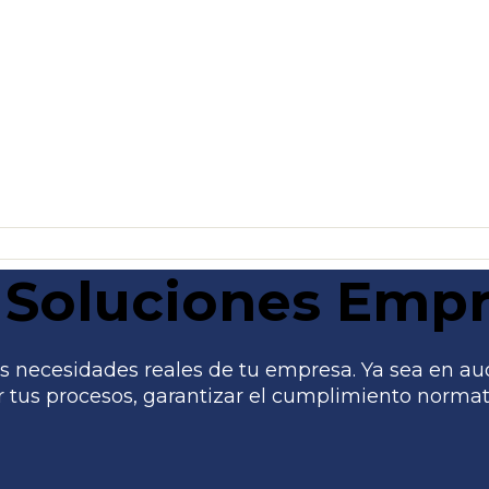
Soluciones Empr
 necesidades reales de tu empresa. Ya sea en audito
tus procesos, garantizar el cumplimiento normati