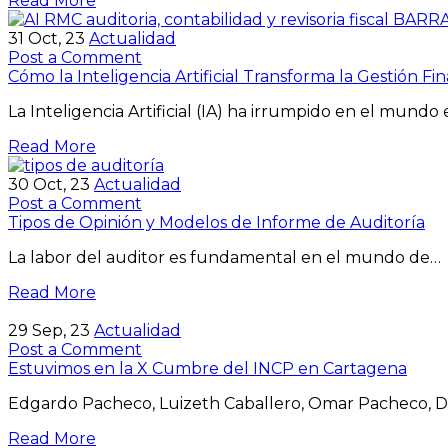
Read More
31
Oct, 23
Actualidad
Post a Comment
Cómo la Inteligencia Artificial Transforma la Gestión Fi
La Inteligencia Artificial (IA) ha irrumpido en el mundo
Read More
30
Oct, 23
Actualidad
Post a Comment
Tipos de Opinión y Modelos de Informe de Auditoría
La labor del auditor es fundamental en el mundo de…
Read More
29
Sep, 23
Actualidad
Post a Comment
Estuvimos en la X Cumbre del INCP en Cartagena
Edgardo Pacheco, Luizeth Caballero, Omar Pacheco, Di
Read More