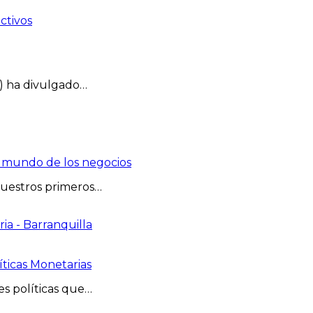
) ha divulgado…
l mundo de los negocios
Nuestros primeros…
íticas Monetarias
es políticas que…