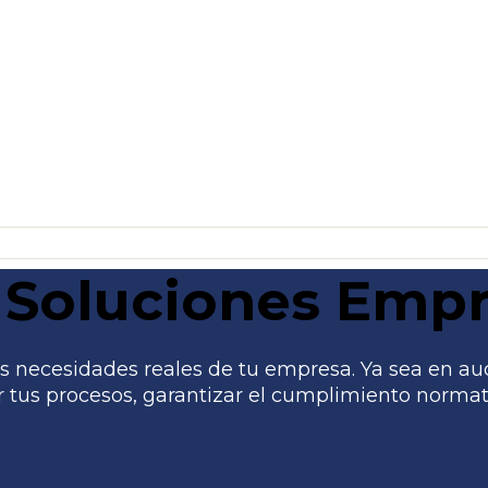
Soluciones Empr
 necesidades reales de tu empresa. Ya sea en audito
tus procesos, garantizar el cumplimiento normati