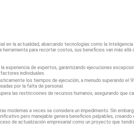
 en la actualidad, abarcando tecnologías como la Inteligencia Art
erramienta para recortar costos, sus beneficios van más allá de 
 la experiencia de expertos, garantizando ejecuciones excepcion
factores individuales.
ásticamente los tiempos de ejecución, a menudo superando el 
sadas por la falta de personal.
pera las restricciones de recursos humanos, asegurando que cad
cturas modernas a veces se considera un impedimento. Sin embarg
nificativo pero manejable genera beneficios palpables, creando
ceso de actualización empresarial como un proyecto que tendrá