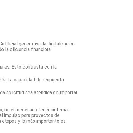
ificial generativa, la digitalización
la eficiencia financiera.
ales. Esto contrasta con la
95%. La capacidad de respuesta
a solicitud sea atendida sin importar
o, no es necesario tener sistemas
 el impulso para proyectos de
 etapas y lo más importante es