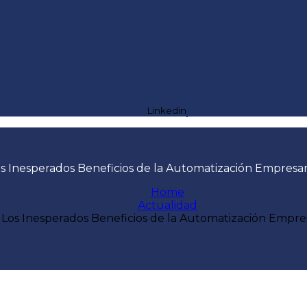
Linkedin
s Inesperados Beneficios de la Automatización Empresar
Home
Actualidad
Los Inesperados Beneficios de la Automatización Empres