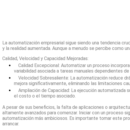
La automatización empresarial sigue siendo una tendencia crucial
y la realidad aumentada. Aunque a menudo se percibe como una h
Calidad, Velocidad y Capacidad Mejoradas:
Calidad Excepcional: Automatizar un proceso incorpora
variabilidad asociada a tareas manuales dependientes de 
Velocidad Sobresaliente: La automatización reduce dr
mejora significativamente, eliminando las limitaciones cau
Ampliación de Capacidad: La ejecución automatizada su
el costo o el tiempo asociado.
A pesar de sus beneficios, la falta de aplicaciones o arquite
altamente avanzados para comenzar. Iniciar con un proceso sig
automatización más ambiciosos. Es importante tomar este pro
arrancar.