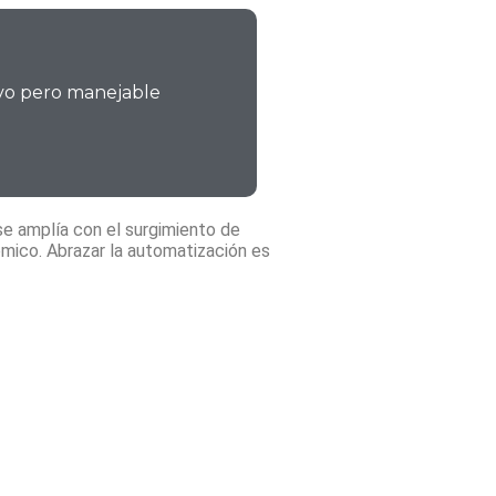
ivo pero manejable
se amplía con el surgimiento de
mico. Abrazar la automatización es