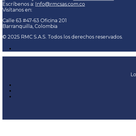
Escríbenos a:
Info@rmcsas.com.co
Visítanos en:
Calle 63 #47-63 Oficina 201
Barranquilla, Colombia
© 2025 RMC S.A.S. Todos los derechos reservados.
Lo