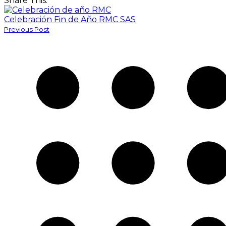
Share This:
Celebración Fin de Año RMC SAS
Previous Post