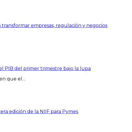
a transformar empresas, regulación y negocios
l PIB del primer trimestre bajo la lupa
 en que el…
ra edición de la NIIF para Pymes