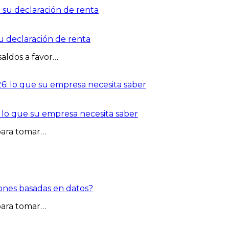
su declaración de renta
aldos a favor…
: lo que su empresa necesita saber
para tomar…
ones basadas en datos?
para tomar…