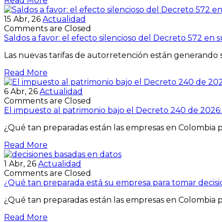
Read More
15
Abr, 26
Actualidad
Comments are Closed
Saldos a favor: el efecto silencioso del Decreto 572 en 
Las nuevas tarifas de autorretención están generando s
Read More
6
Abr, 26
Actualidad
Comments are Closed
El impuesto al patrimonio bajo el Decreto 240 de 2026
¿Qué tan preparadas están las empresas en Colombia 
Read More
1
Abr, 26
Actualidad
Comments are Closed
¿Qué tan preparada está su empresa para tomar decisi
¿Qué tan preparadas están las empresas en Colombia 
Read More