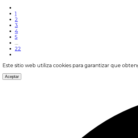
1
2
3
4
5
…
22
Este sitio web utiliza cookies para garantizar que obten
Aceptar