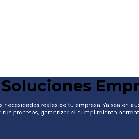
Soluciones Empr
 necesidades reales de tu empresa. Ya sea en audito
tus procesos, garantizar el cumplimiento normati