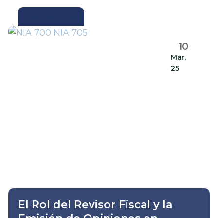
ACTUALIDAD
10
Mar,
25
El Rol del Revisor Fiscal y la