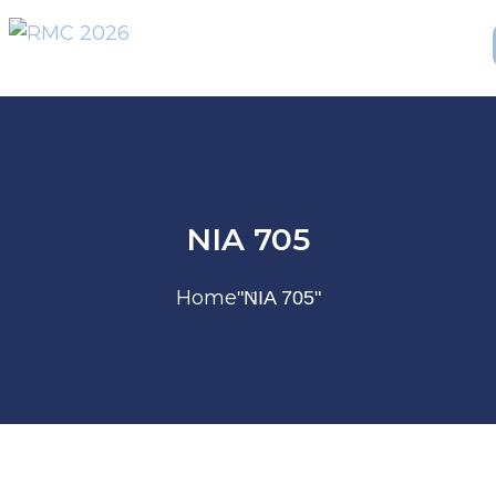
NIA 705​
Home
"NIA 705​"