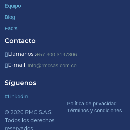
Equipo
Blog
Faq’s
Contacto
Llámanos :
+57 300 3197306
E-mail :
Info@rmcsas.com.co
Síguenos
#LinkedIn
Política de privacidad
Términos y condiciones
© 2026 RMC S.A.S.
Todos los derechos
reservados.