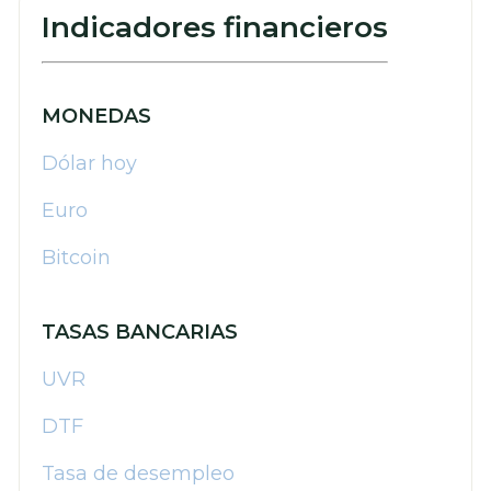
Indicadores financieros
MONEDAS
Dólar hoy
Euro
Bitcoin
TASAS BANCARIAS
UVR
DTF
Tasa de desempleo