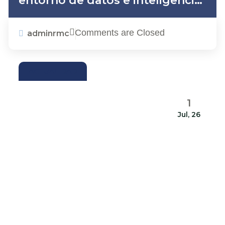
entorno de datos e inteligencia
artificial
Comments are Closed
adminrmc
ACTUALIDAD
1
Jul, 26