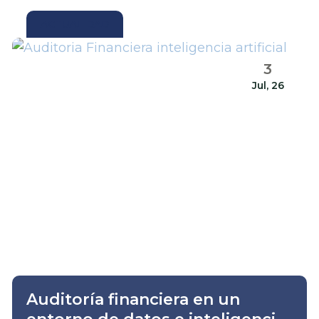
ACTUALIDAD
3
Jul, 26
Auditoría financiera en un