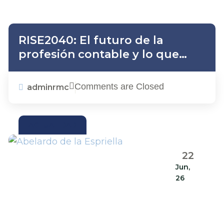
RISE2040: El futuro de la
profesión contable y lo que
significa para su empresa
Comments are Closed
adminrmc
ACTUALIDAD
22
Jun,
26