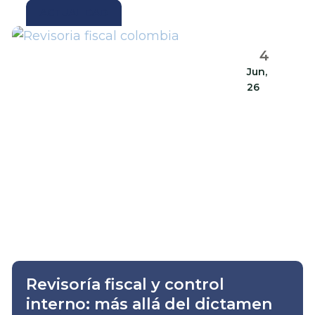
ACTUALIDAD
4
Jun,
26
Revisoría fiscal y control
interno: más allá del dictamen