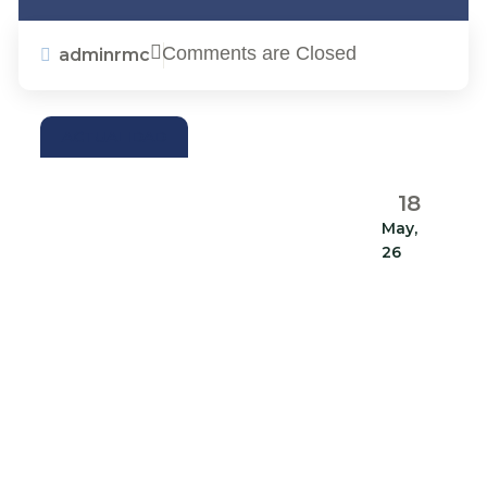
Comments are Closed
adminrmc
ACTUALIDAD
18
May,
26