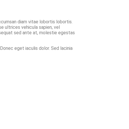
ccumsan diam vitae lobortis lobortis.
 ultrices vehicula sapien, vel
onsequat sed ante at, molestie egestas
Donec eget iaculis dolor. Sed lacinia