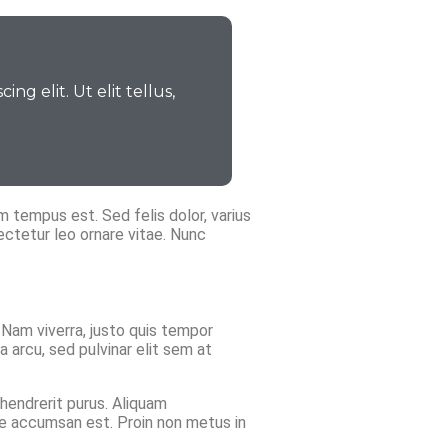
g elit. Ut elit tellus,
 tempus est. Sed felis dolor, varius
sectetur leo ornare vitae. Nunc
. Nam viverra, justo quis tempor
 arcu, sed pulvinar elit sem at
hendrerit purus. Aliquam
itae accumsan est. Proin non metus in