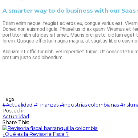
A smarter way to do business with our Saas 
Etiam enim neque, feugiat ac eros eu, congue varius est. Vivamu
Donec non euismod ligula. Phasellus id ex quam. Vivamus et feug
porttitor nibh ultrices sit amet. Mauris orci justo, dictum eg
lorem. Quisque efficitur magna magna, at sagittis libero euismod 
Aliquam et efficitur nibh, vel imperdiet turpis. Ut consectetur 
pretium justo sed bibendum.
Tags
#Actualidad
#Finanzas
#industrias colombianas
#risk
Posted in
Actualidad
Share This:
¿Qué es la Revisoría Fiscal?