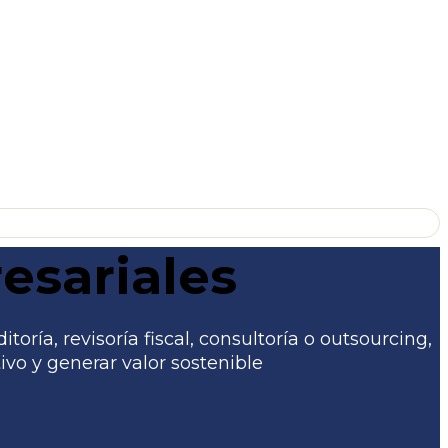
esariales
ría, revisoría fiscal, consultoría o outsourcing,
vo y generar valor sostenible