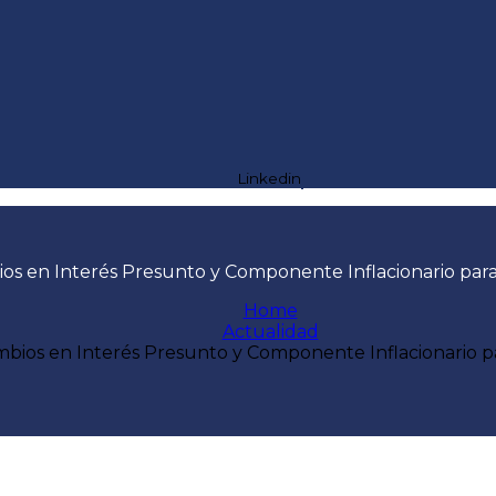
Linkedin
os en Interés Presunto y Componente Inflacionario par
Home
Actualidad
bios en Interés Presunto y Componente Inflacionario p