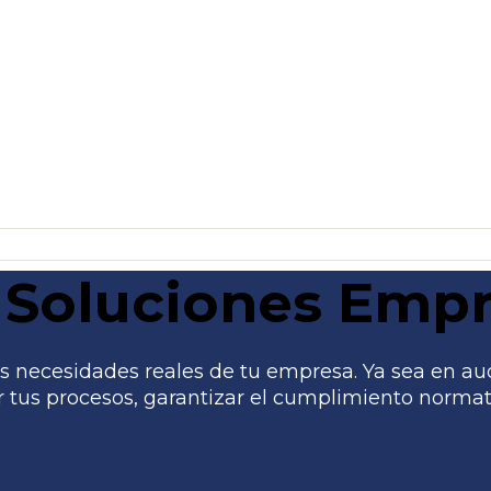
Soluciones Empr
 necesidades reales de tu empresa. Ya sea en audito
tus procesos, garantizar el cumplimiento normati