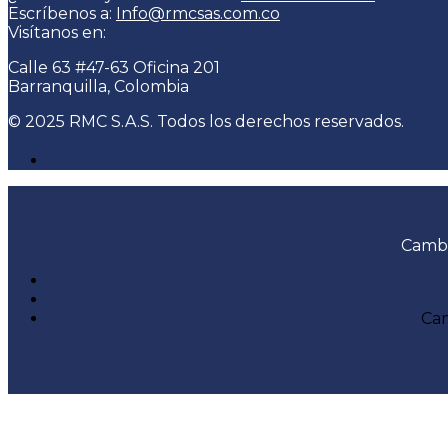
Escríbenos a:
Info@rmcsas.com.co
Visítanos en:
Calle 63 #47-63 Oficina 201
Barranquilla, Colombia
© 2025 RMC S.A.S. Todos los derechos reservados.
Cambi
Cam