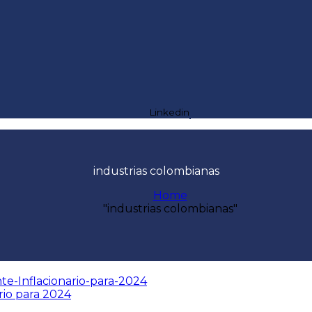
Linkedin
industrias colombianas
Home
"industrias colombianas"
rio para 2024