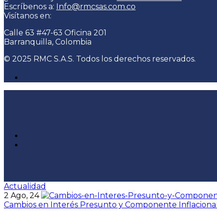
Escríbenos a:
Info@rmcsas.com.co
Visítanos en:
Calle 63 #47-63 Oficina 201
Barranquilla, Colombia
© 2025 RMC S.A.S. Todos los derechos reservados.
Actualidad
2
Ago, 24
Cambios en Interés Presunto y Componente Inflaciona