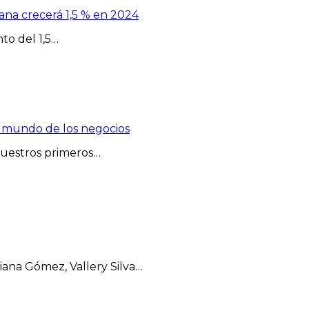
na crecerá 1,5 % en 2024
to del 1,5…
l mundo de los negocios
Nuestros primeros…
ana Gómez, Vallery Silva…