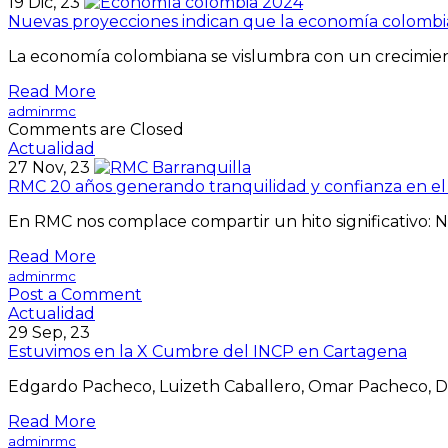
19
Dic, 23
Nuevas proyecciones indican que la economía colombia
La economía colombiana se vislumbra con un crecimien
Read More
adminrmc
Comments are Closed
Actualidad
27
Nov, 23
RMC 20 años generando tranquilidad y confianza en e
En RMC nos complace compartir un hito significativo: 
Read More
adminrmc
Post a Comment
Actualidad
29
Sep, 23
Estuvimos en la X Cumbre del INCP en Cartagena
Edgardo Pacheco, Luizeth Caballero, Omar Pacheco, Di
Read More
adminrmc