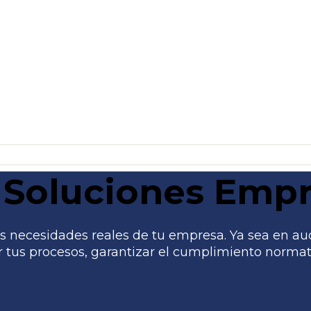
Soluciones Empr
 necesidades reales de tu empresa. Ya sea en audito
tus procesos, garantizar el cumplimiento normati