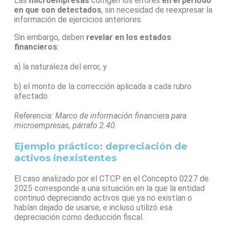
Las
microempresas
corrigen los errores
en el periodo
en que son detectados
, sin necesidad de reexpresar la
información de ejercicios anteriores.
Sin embargo, deben
revelar en los estados
financieros
:
a) la naturaleza del error, y
b) el monto de la corrección aplicada a cada rubro
afectado.
Referencia: Marco de información financiera para
microempresas, párrafo 2.40.
Ejemplo práctico: depreciación de
activos inexistentes
El caso analizado por el CTCP en el Concepto 0227 de
2025 corresponde a una situación en la que la entidad
continuó depreciando activos que ya no existían o
habían dejado de usarse, e incluso utilizó esa
depreciación como deducción fiscal.