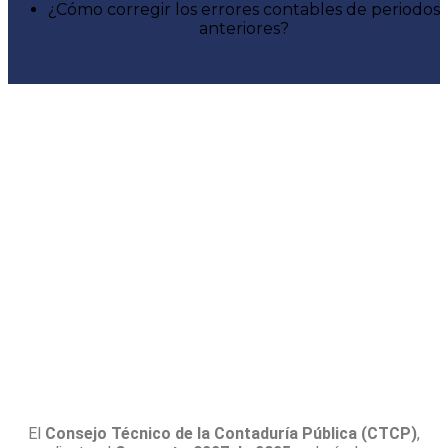
¿Cómo corregir los errores contables de periodos
anteriores?
El
Consejo Técnico de la Contaduría Pública (CTCP)
,