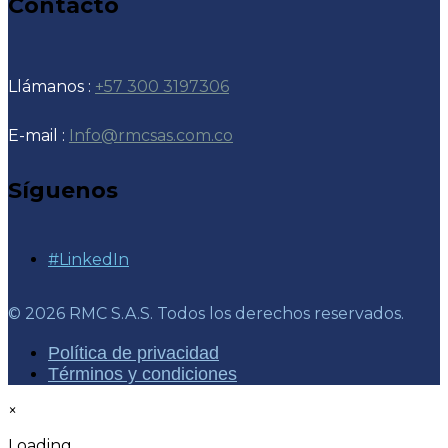
Contacto
Llámanos :
+57 300 3197306
E-mail :
Info@rmcsas.com.co
Síguenos
#LinkedIn
© 2026 RMC S.A.S. Todos los derechos reservados.
Política de privacidad
Términos y condiciones
×
Loading...