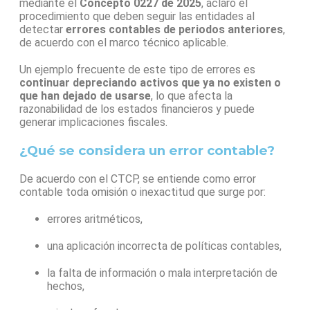
mediante el
Concepto 0227 de 2025
, aclaró el
procedimiento que deben seguir las entidades al
detectar
errores contables de periodos anteriores
,
de acuerdo con el marco técnico aplicable.
Un ejemplo frecuente de este tipo de errores es
continuar depreciando activos que ya no existen o
que han dejado de usarse
, lo que afecta la
razonabilidad de los estados financieros y puede
generar implicaciones fiscales.
¿Qué se considera un error contable?
De acuerdo con el CTCP, se entiende como error
contable toda omisión o inexactitud que surge por:
errores aritméticos,
una aplicación incorrecta de políticas contables,
la falta de información o mala interpretación de
hechos,