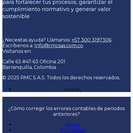
para fortalecer tus procesos, garantizar el
cumplimiento normativo y generar valor
sostenible
¿Necesitas ayuda? Llámanos:
+57 300 3197306
Escríbenos a:
Info@rmcsas.com.co
Visítanos en:
Calle 63 #47-63 Oficina 201
Barranquilla, Colombia
© 2025 RMC S.A.S. Todos los derechos reservados.
Linkedin
¿Cómo corregir los errores contables de periodos
anteriores?
Home
Actualidad