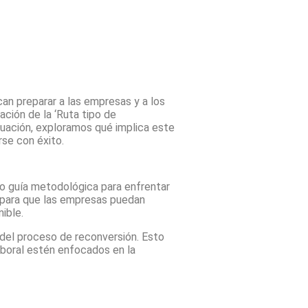
n preparar a las empresas y a los
ación de la ‘Ruta tipo de
nuación, exploramos qué implica este
se con éxito.
mo guía metodológica para enfrentar
s para que las empresas puedan
ible.
e del proceso de reconversión. Esto
aboral estén enfocados en la