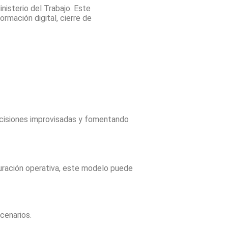
nisterio del Trabajo. Este
mación digital, cierre de
decisiones improvisadas y fomentando
turación operativa, este modelo puede
cenarios.