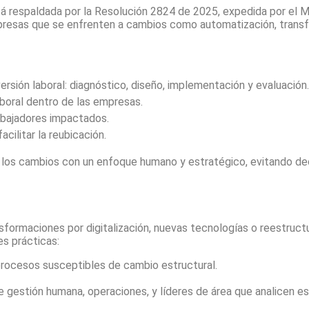
tá respaldada por la Resolución 2824 de 2025, expedida por el Mi
resas que se enfrenten a cambios como automatización, transfor
rsión laboral: diagnóstico, diseño, implementación y evaluación.
boral dentro de las empresas.
rabajadores impactados.
ilitar la reubicación.
car los cambios con un enfoque humano y estratégico, evitando 
sformaciones por digitalización, nuevas tecnologías o reestruc
s prácticas:
 procesos susceptibles de cambio estructural.
e gestión humana, operaciones, y líderes de área que analicen es