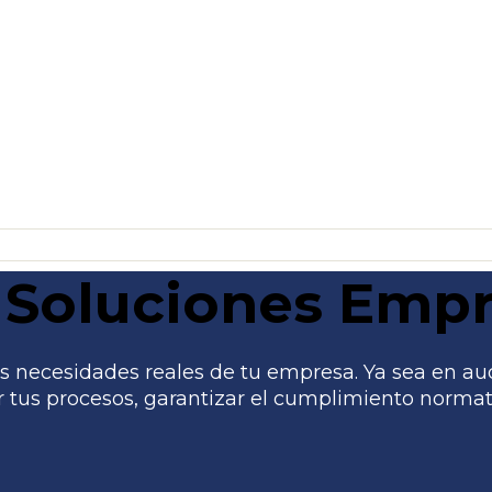
Soluciones Empr
 necesidades reales de tu empresa. Ya sea en audito
tus procesos, garantizar el cumplimiento normati