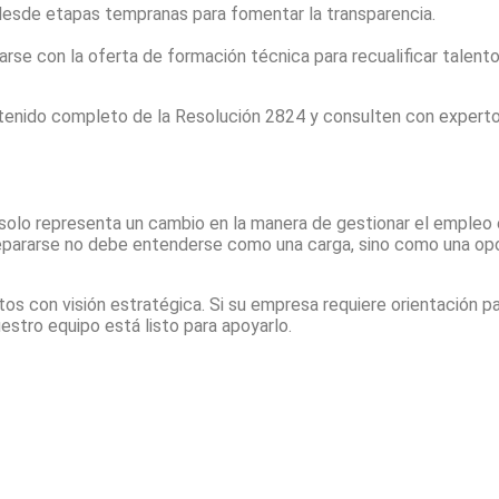
 desde etapas tempranas para fomentar la transparencia.
arse con la oferta de formación técnica para recualificar talent
tenido completo de la Resolución 2824 y consulten con expertos
o solo representa un cambio en la manera de gestionar el empleo
epararse no debe entenderse como una carga, sino como una opo
os con visión estratégica. Si su empresa requiere orientación 
uestro equipo está listo para apoyarlo.