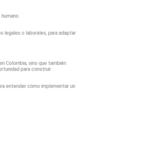
o humano.
 legales o laborales, para adaptar
 en Colombia, sino que también
rtunidad para construir
para entender cómo implementar un