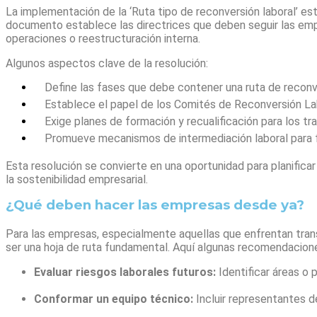
La implementación de la ‘Ruta tipo de reconversión laboral’ es
documento establece las directrices que deben seguir las emp
operaciones o reestructuración interna.
Algunos aspectos clave de la resolución:
Define las fases que debe contener una ruta de reconve
Establece el papel de los Comités de Reconversión La
Exige planes de formación y recualificación para los t
Promueve mecanismos de intermediación laboral para fac
Esta resolución se convierte en una oportunidad para planifi
la sostenibilidad empresarial.
¿Qué deben hacer las empresas desde ya?
Para las empresas, especialmente aquellas que enfrentan tran
ser una hoja de ruta fundamental. Aquí algunas recomendacione
Evaluar riesgos laborales futuros:
Identificar áreas o
Conformar un equipo técnico:
Incluir representantes d