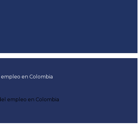
del empleo en Colombia
s del empleo en Colombia