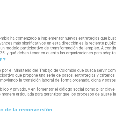
lombia ha comenzado a implementar nuevas estrategias que busca
ances más significativos en esta dirección es la reciente public
e un modelo participativo de transformación del empleo. A conti
25, y qué deben tener en cuenta las organizaciones para adaptar
l’?
o por el Ministerio del Trabajo de Colombia que busca servir co
cipativo que propone una serie de pasos, estrategias y criterio
moviendo la transición laboral de forma ordenada, digna y sosten
blico y privado, y en fomentar el diálogo social como pilar clav
e manera articulada para garantizar que los procesos de ajuste l
o de la reconversión