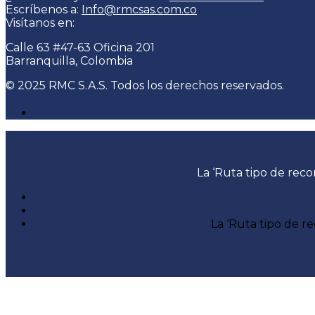
Escríbenos a:
Info@rmcsas.com.co
Visítanos en:
Calle 63 #47-63 Oficina 201
Barranquilla, Colombia
© 2025 RMC S.A.S. Todos los derechos reservados.
La ‘Ruta tipo de reco
La ‘Ruta tipo de r