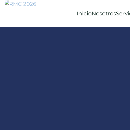
Inicio
Nosotros
Servi