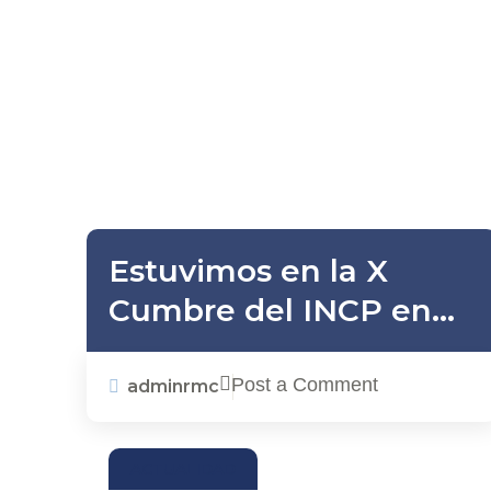
Estuvimos en la X
Cumbre del INCP en
Cartagena
Post a Comment
adminrmc
ACTUALIDAD