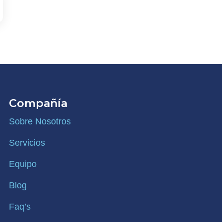
Compañía
Sobre Nosotros
Servicios
Equipo
Blog
Faq’s