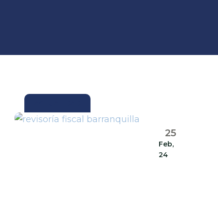
ACTUALIDAD
25
Feb,
24