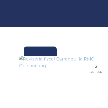
ACTUALIDAD
2
Jul, 24