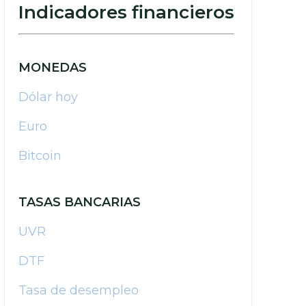
Indicadores financieros
MONEDAS
Dólar hoy
Euro
Bitcoin
TASAS BANCARIAS
UVR
DTF
Tasa de desempleo