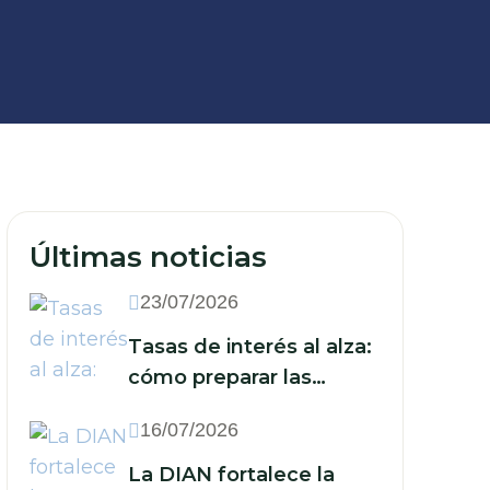
Últimas noticias
23/07/2026
Tasas de interés al alza:
cómo preparar las
finanzas de su empresa
16/07/2026
ante un nuevo escenario
económico
La DIAN fortalece la