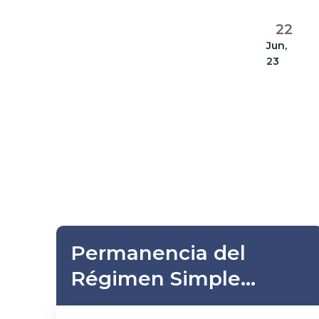
22
Jun,
23
Permanencia del
Régimen Simple
(SIMPLE) para