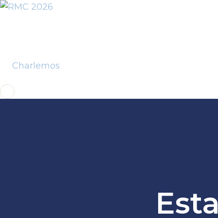
Charlemos
Est