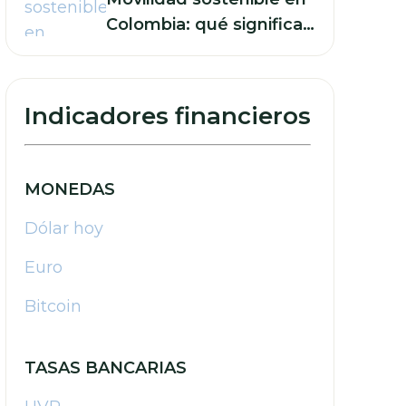
Colombia: qué significan
sus retos para las
finanzas de su empresa
Indicadores financieros
MONEDAS
Dólar hoy
Euro
Bitcoin
TASAS BANCARIAS