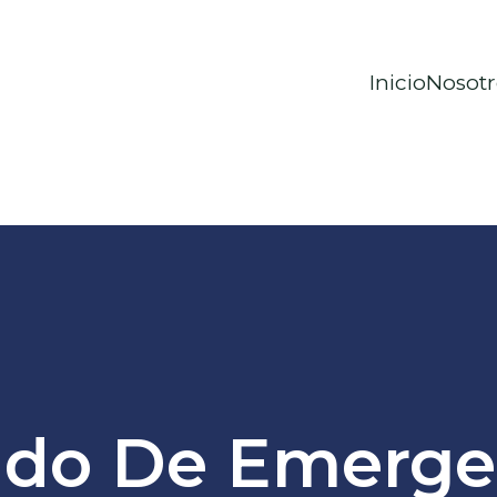
Inicio
Nosotr
ado De Emerge