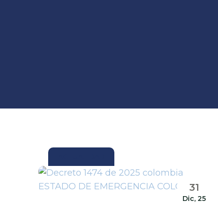
ACTUALIDAD
31
Dic, 25