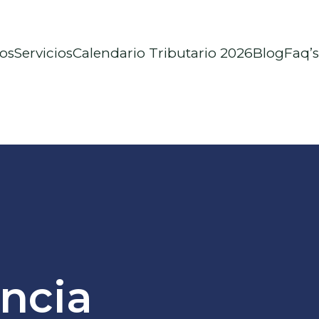
os
Servicios
Calendario Tributario 2026
Blog
Faq’s
ncia