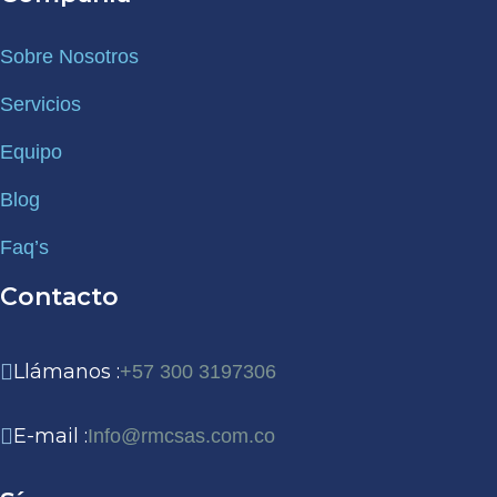
Sobre Nosotros
Servicios
Equipo
Blog
Faq’s
Contacto
Llámanos :
+57 300 3197306
E-mail :
Info@rmcsas.com.co