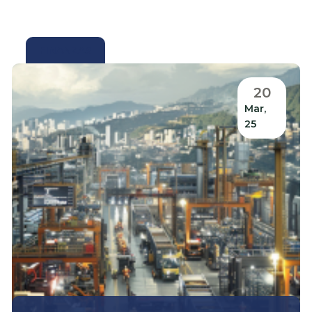
FINANZAS
20
Mar,
25