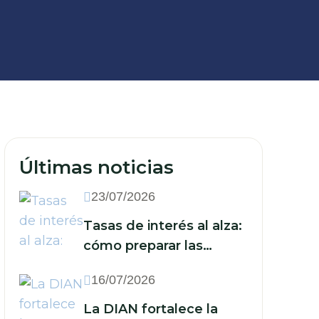
Últimas noticias
23/07/2026
Tasas de interés al alza:
cómo preparar las
finanzas de su empresa
16/07/2026
ante un nuevo escenario
económico
La DIAN fortalece la