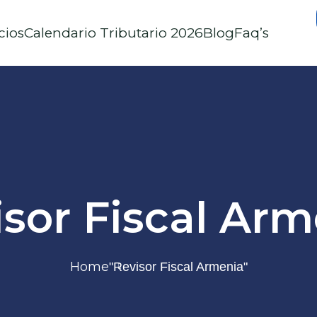
cios
Calendario Tributario 2026
Blog
Faq’s
isor Fiscal Arm
Home
"Revisor Fiscal Armenia"