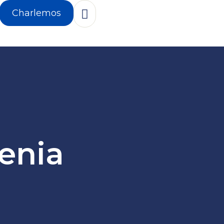
Charlemos
enia