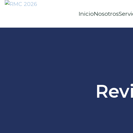
Inicio
Nosotros
Servi
Rev