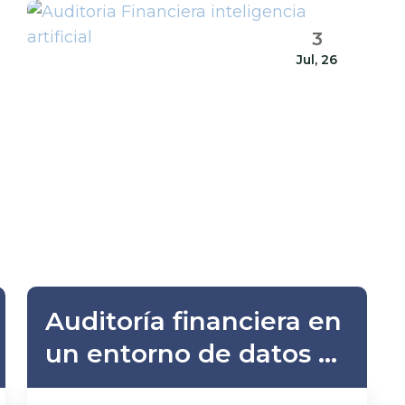
3
Jul, 26
Auditoría financiera en
un entorno de datos e
inteligencia artificial