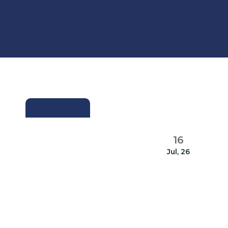
IMPUESTOS
16
Jul, 26