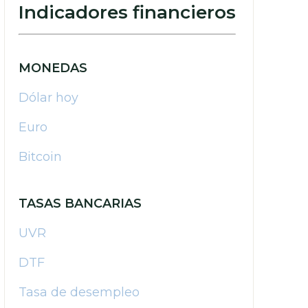
Indicadores financieros
MONEDAS
Dólar hoy
Euro
Bitcoin
TASAS BANCARIAS
UVR
DTF
Tasa de desempleo