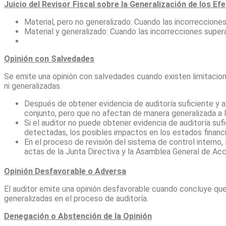
Juicio del Revisor Fiscal sobre la Generalización de los Ef
Material, pero no generalizado: Cuando las incorrecciones
Material y generalizado: Cuando las incorrecciones supera
Opinión con Salvedades
Se emite una opinión con salvedades cuando existen limitacione
ni generalizadas.
Después de obtener evidencia de auditoría suficiente y a
conjunto, pero que no afectan de manera generalizada a l
Si el auditor no puede obtener evidencia de auditoría suf
detectadas, los posibles impactos en los estados financi
En el proceso de revisión del sistema de control interno,
actas de la Junta Directiva y la Asamblea General de Accio
Opinión Desfavorable o Adversa
El auditor emite una opinión desfavorable cuando concluye qu
generalizadas en el proceso de auditoría.
Denegación o Abstención de la Opinión