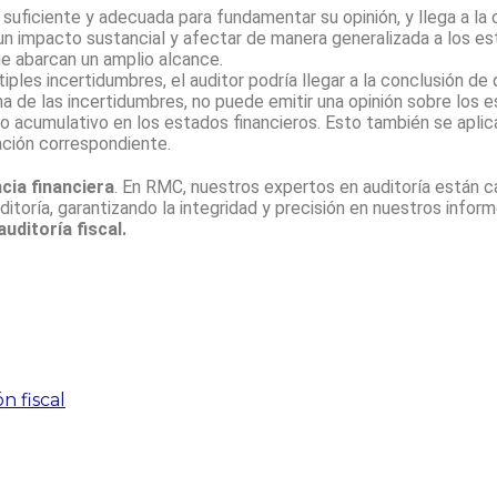
 suficiente y adecuada para fundamentar su opinión, y llega a la
n impacto sustancial y afectar de manera generalizada a los esta
e abarcan un amplio alcance.
les incertidumbres, el auditor podría llegar a la conclusión de 
a de las incertidumbres, no puede emitir una opinión sobre los e
to acumulativo en los estados financieros. Esto también se apli
ación correspondiente.
ncia financiera
. En RMC, nuestros expertos en auditoría están ca
itoría, garantizando la integridad y precisión en nuestros infor
uditoría fiscal.
ón fiscal