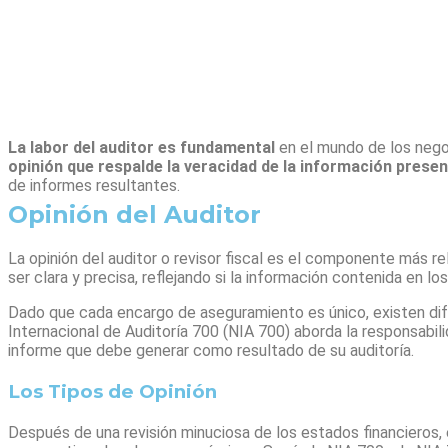
La labor del auditor es fundamental
en el mundo de los negoc
opinión que respalde la veracidad de la información prese
de informes resultantes.
Opinión del Auditor
La opinión del auditor o revisor fiscal es el componente más r
ser clara y precisa, reflejando si la información contenida en l
Dado que cada encargo de aseguramiento es único, existen dif
Internacional de Auditoría 700 (NIA 700) aborda la responsabili
informe que debe generar como resultado de su auditoría.
Los Tipos de Opinión
Después de una revisión minuciosa de los estados financieros, 