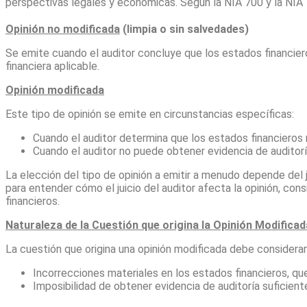
perspectivas legales y económicas. Según la NIA 700 y la NIA 7
Opinión no modificada
(limpia o sin salvedades)
Se emite cuando el auditor concluye que los estados financie
financiera aplicable.
Opinión modificada
Este tipo de opinión se emite en circunstancias específicas:
Cuando el auditor determina que los estados financieros n
Cuando el auditor no puede obtener evidencia de auditorí
La elección del tipo de opinión a emitir a menudo depende del 
para entender cómo el juicio del auditor afecta la opinión, con
financieros.
Naturaleza de la Cuestión que origina la Opinión Modificad
La cuestión que origina una opinión modificada debe considerar
Incorrecciones materiales en los estados financieros, que 
Imposibilidad de obtener evidencia de auditoría suficient