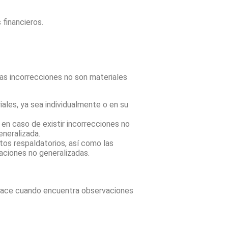
 financieros.
las incorrecciones no son materiales
ales, ya sea individualmente o en su
 en caso de existir incorrecciones no
eneralizada.
tos respaldatorios, así como las
vaciones no generalizadas.
o hace cuando encuentra observaciones