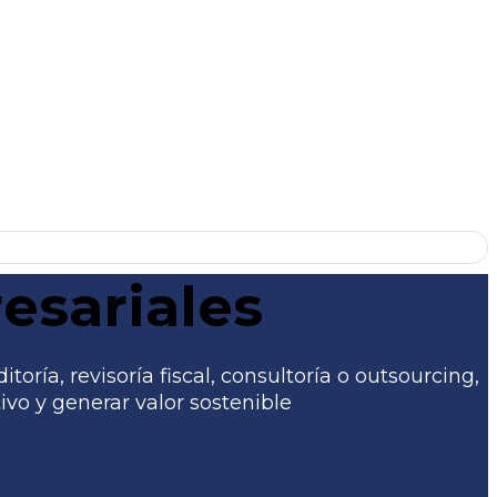
esariales
ría, revisoría fiscal, consultoría o outsourcing,
vo y generar valor sostenible