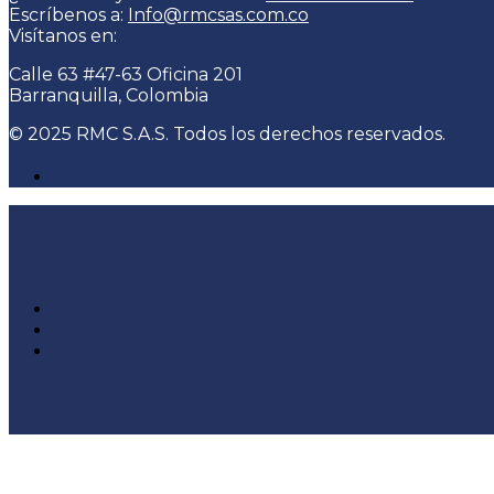
Escríbenos a:
Info@rmcsas.com.co
Visítanos en:
Calle 63 #47-63 Oficina 201
Barranquilla, Colombia
© 2025 RMC S.A.S. Todos los derechos reservados.