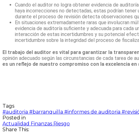
Cuando el auditor no logra obtener evidencia de auditoría
haya incorrecciones no detectadas, estas podrían tener u
durante el proceso de revisión detecta observaciones qu
En situaciones extremadamente raras que involucran múltip
evidencia de auditoría suficiente y adecuada para cada un
interacción de estas incertidumbres y su potencial efec
incertidumbre sobre la integridad del proceso de fiscaliz
El trabajo del auditor es vital para garantizar la transpare
opinión adecuado según las circunstancias de cada tarea de aud
es un reflejo de nuestro compromiso con la excelencia en a
Tags
#auditoria
#barranquilla
#informes de auditoria
#revisi
Posted in
Actualidad
Finanzas
Riesgo
Share This: