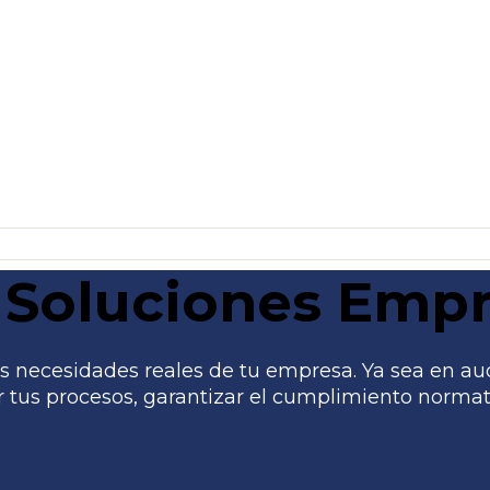
Soluciones Empr
 necesidades reales de tu empresa. Ya sea en audito
tus procesos, garantizar el cumplimiento normati