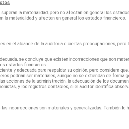
ectos
 superan la materialidad, pero no afectan en general los estados
n la materialidad y afectan en general los estados financieros.
s en el alcance de la auditoría o ciertas preocupaciones, pero 
decuada, se concluye que existen incorrecciones que son materi
os estados financieros.
iciente y adecuada para respaldar su opinión, pero considera que,
eros podrían ser materiales, aunque no se extiendan de forma g
 las acciones de la administración, la adecuación de los documen
nistas, y los registros contables, si el auditor identifica obser
e las incorrecciones son materiales y generalizadas. También l