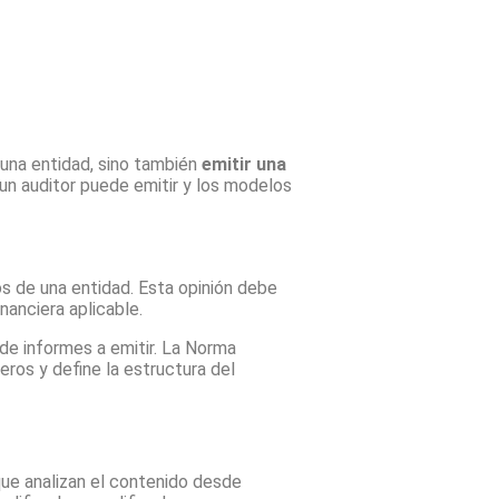
 una entidad, sino también
emitir
una
 un auditor puede emitir y los modelos
os de una entidad. Esta opinión debe
nanciera aplicable.
de informes a emitir. La Norma
eros y define la estructura del
que analizan el contenido desde