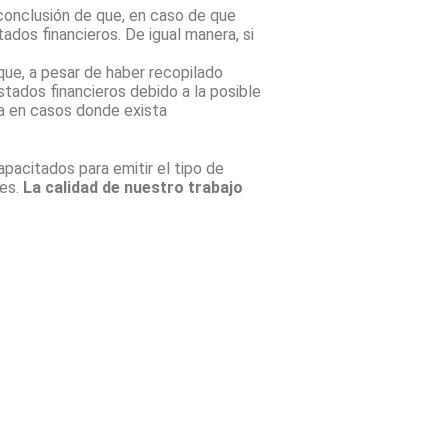
 conclusión de que, en caso de que
dos financieros. De igual manera, si
que, a pesar de haber recopilado
stados financieros debido a la posible
ca en casos donde exista
pacitados para emitir el tipo de
mes.
La calidad de nuestro trabajo