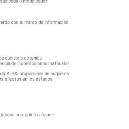
odificada o modificada»:
uerdo con el marco de información
de auditoría obtenida.
encia de incorrecciones materiales.
 La NIA 705 proporciona un esquema
bles efectos en los estados
olíticas contables o fraude.