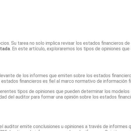
ios. Su tarea no solo implica revisar los estados financieros de
ntada
. En este artículo, exploraremos los tipos de opiniones que
elevante de los informes que emiten sobre los estados financier
os estados financieros es fiel al marco normativo de información fi
erentes tipos de opiniones que pueden determinar los modelos 
dad del auditor para formar una opinión sobre los estados financi
el auditor emite conclusiones u opiniones a través de informes 