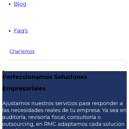
Blog
Faq’s
Charlemos
×
Perfeccionamos Soluciones
Empresariales
Ajustamos nuestros servicios para responder a
las necesidades reales de tu empresa. Ya sea en
auditoría, revisoría fiscal, consultoría o
outsourcing, en RMC adaptamos cada solución