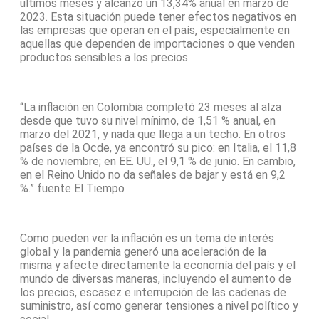
últimos meses y alcanzó un 13,34% anual en marzo de
2023. Esta situación puede tener efectos negativos en
las empresas que operan en el país, especialmente en
aquellas que dependen de importaciones o que venden
productos sensibles a los precios.
“La inflación en Colombia completó 23 meses al alza
desde que tuvo su nivel mínimo, de 1,51 % anual, en
marzo del 2021, y nada que llega a un techo. En otros
países de la Ocde, ya encontró su pico: en Italia, el 11,8
% de noviembre; en EE. UU., el 9,1 % de junio. En cambio,
en el Reino Unido no da señales de bajar y está en 9,2
%.” fuente El Tiempo
Como pueden ver la inflación es un tema de interés
global y la pandemia generó una aceleración de la
misma y afecte directamente la economía del país y el
mundo de diversas maneras, incluyendo el aumento de
los precios, escasez e interrupción de las cadenas de
suministro, así como generar tensiones a nivel político y