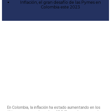
Inflación, el gran desafío de las Pymes en
Colombia este 2023
En Colombia, la inflación ha estado aumentando en los