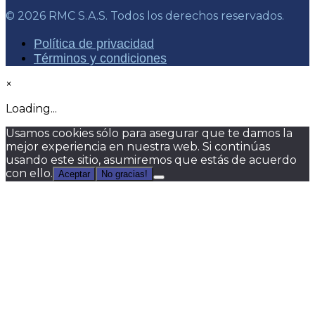
© 2026 RMC S.A.S. Todos los derechos reservados.
Política de privacidad
Términos y condiciones
×
Loading...
Usamos cookies sólo para asegurar que te damos la
mejor experiencia en nuestra web. Si continúas
usando este sitio, asumiremos que estás de acuerdo
con ello.
Aceptar
No gracias!