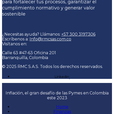
para fortalecer tus procesos, garantizar el
cumplimiento normativo y generar valor
sostenible
¿Necesitas ayuda? Llámanos:
+57 300 3197306
Escríbenos a:
Info@rmcsas.com.co
Visítanos en:
Calle 63 #47-63 Oficina 201
Barranquilla, Colombia
© 2025 RMC S.A.S. Todos los derechos reservados.
Linkedin
Inflación, el gran desafío de las Pymes en Colombia
este 2023
Home
Finanzas