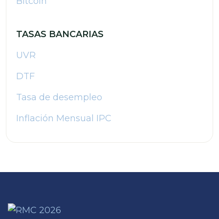
Bitcoin
TASAS BANCARIAS
UVR
DTF
Tasa de desempleo
Inflación Mensual IPC