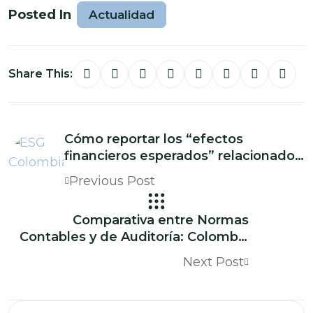
Posted In
Actualidad
Share This:
Cómo reportar los “efectos
financieros esperados” relacionados
con sostenibilidad
Previous Post
Comparativa entre Normas
Contables y de Auditoría: Colombia
vs Normas Internacionales (NIIF y
Next Post
NIA)