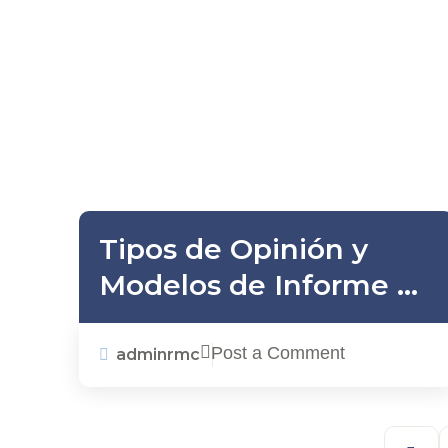
Tipos de Opinión y
Modelos de Informe de
Auditoría
Post a Comment
adminrmc