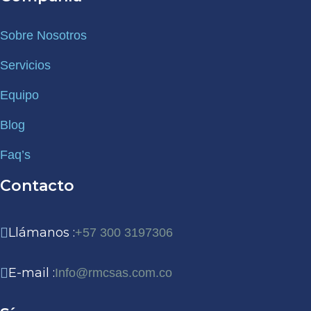
Sobre Nosotros
Servicios
Equipo
Blog
Faq’s
Contacto
Llámanos :
+57 300 3197306
E-mail :
Info@rmcsas.com.co