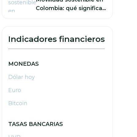
Colombia: qué significan
sus retos para las
finanzas de su empresa
Indicadores financieros
MONEDAS
Dólar hoy
Euro
Bitcoin
TASAS BANCARIAS