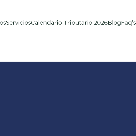
os
Servicios
Calendario Tributario 2026
Blog
Faq’s