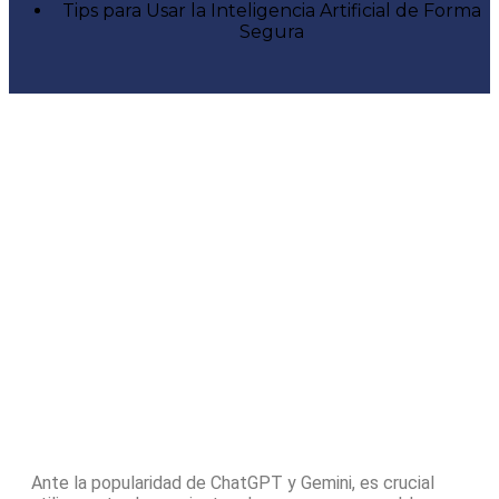
Tips para Usar la Inteligencia Artificial de Forma
Segura
Ante la popularidad de ChatGPT y Gemini, es crucial