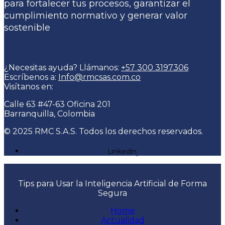
para fortalecer tus procesos, garantizar el
cumplimiento normativo y generar valor
sostenible
¿Necesitas ayuda? Llámanos:
+57 300 3197306
Escríbenos a:
Info@rmcsas.com.co
Visítanos en:
Calle 63 #47-63 Oficina 201
Barranquilla, Colombia
© 2025 RMC S.A.S. Todos los derechos reservados.
Linkedin
Tips para Usar la Inteligencia Artificial de Forma
Segura
Home
Actualidad