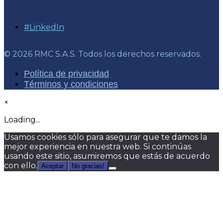
#LinkedIn
© 2026 RMC S.A.S. Todos los derechos reservados.
Política de privacidad
Términos y condiciones
×
Loading...
Usamos cookies sólo para asegurar que te damos la
mejor experiencia en nuestra web. Si continúas
usando este sitio, asumiremos que estás de acuerdo
con ello.
Aceptar
No gracias!