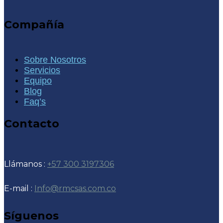
Compañía
Sobre Nosotros
Servicios
Equipo
Blog
Faq’s
Contacto
Llámanos :
+57 300 3197306
E-mail :
Info@rmcsas.com.co
Síguenos