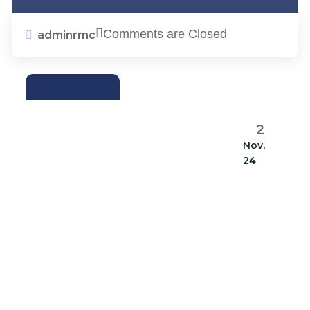
Comments are Closed
adminrmc
ACTUALIDAD
2
Nov,
24