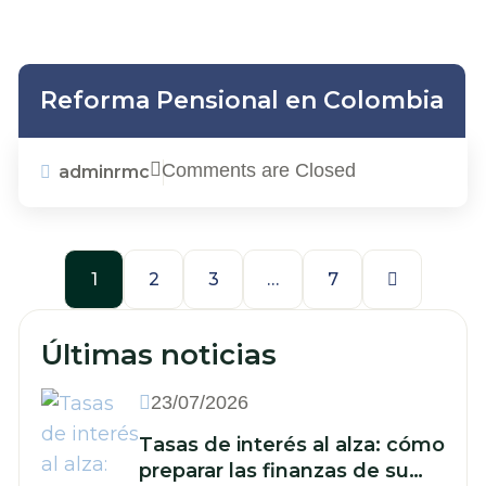
Reforma Pensional en Colombia
Comments are Closed
adminrmc
1
2
3
…
7
Últimas noticias
23/07/2026
Tasas de interés al alza: cómo
preparar las finanzas de su