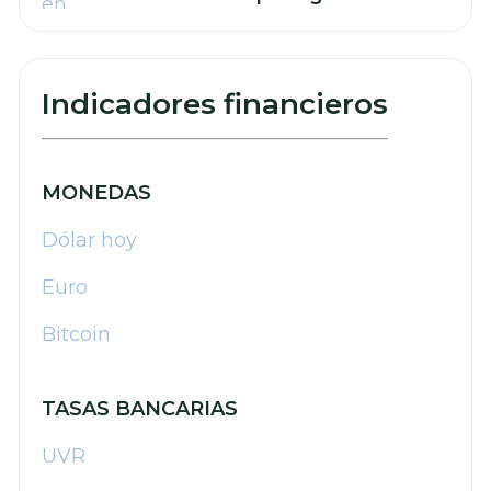
retos para las finanzas de su
empresa
Indicadores financieros
MONEDAS
Dólar hoy
Euro
Bitcoin
TASAS BANCARIAS
UVR