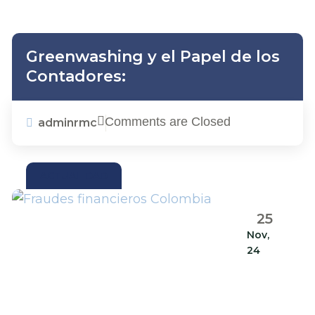
Greenwashing y el Papel de los
Contadores:
Comments are Closed
adminrmc
ACTUALIDAD
25
Nov,
24