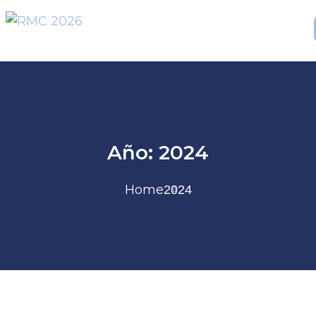
Año:
2024
Home
2024