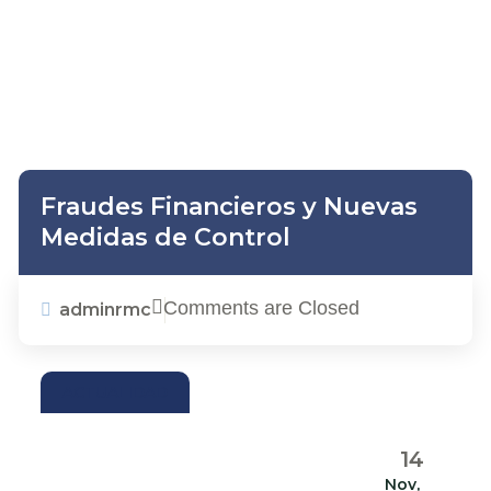
Fraudes Financieros y Nuevas
Medidas de Control
Comments are Closed
adminrmc
ACTUALIDAD
14
Nov,