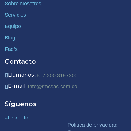
Sobre Nosotros
Servicios
Equipo
Blog
Faq’s
Contacto
Llámanos :
+57 300 3197306
E-mail :
Info@rmcsas.com.co
Síguenos
#LinkedIn
Política de privacidad